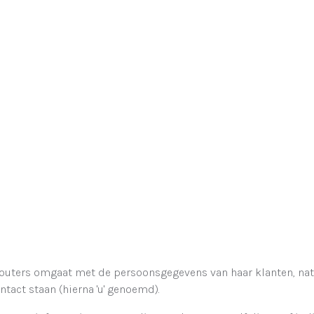
Wouters omgaat met de persoonsgegevens van haar klanten, natu
tact staan (hierna 'u' genoemd).