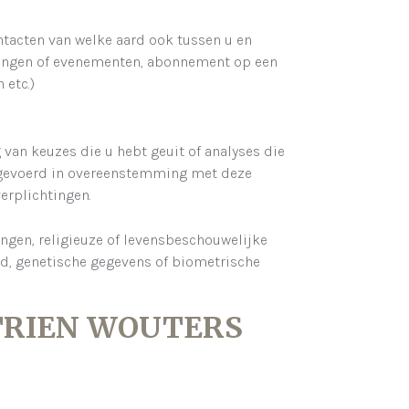
acten van welke aard ook tussen u en
tingen of evenementen, abonnement op een
 etc.)
 van keuzes die u hebt geuit of analyses die
tgevoerd in overeenstemming met deze
verplichtingen.
ingen, religieuze of levensbeschouwelijke
id, genetische gegevens of biometrische
TRIEN WOUTERS