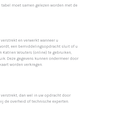
ze tabel moet samen gelezen worden met de
verstrekt en verwerkt wanneer u
 wordt, een bemiddelingsopdracht sluit of u
n Katrien Wouters (online) te gebruiken,
bruik. Deze gegevens kunnen ondermeer door
skaart worden verkregen.
verstrekt, dan wel in uw opdracht door
j de overheid of technische experten.