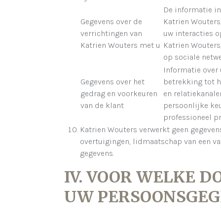
De informatie i
Gegevens over de
Katrien Wouters, 
verrichtingen van
uw interacties 
Katrien Wouters met u
Katrien Wouters,
op sociale netw
Informatie over
Gegevens over het
betrekking tot 
gedrag en voorkeuren
en relatiekanale
van de klant
persoonlijke keu
professioneel pr
Katrien Wouters verwerkt geen gegevens 
overtuigingen, lidmaatschap van een va
gegevens.
IV. VOOR WELKE 
UW PERSOONSGEG