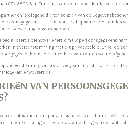
laan 97A, 3800 Sint-Truiden, is de verantwoordelijke voor de v
partner en is diegene die ten aanzien van de Gegevensbescher
w persoonsgegevens. Katrien Wouters bepaalt de doeleinden 
 en de verwerkingseigenschappen.
specialiseerde dienstverleners om uw persoonsgegevens name
werken in overeenstemming met dit privacybeleid. Enkel de per
 doorgegeven (hierna de 'verwerkers van Katrien Wouters 'geno
 op de bescherming van uw privacy kunt u zich richten tot de 
 info@katrienwouters.be.
GORIEëN VAN PERSOONSGE
S?
van de categorieën van persoonsgegevens die Katrien Wouters 
die nodig of nuttig zijn voor de voortzetting van de contractu