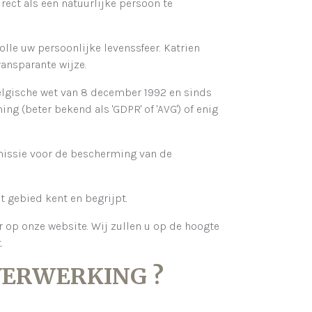
rect als een natuurlijke persoon te
le uw persoonlijke levenssfeer. Katrien
ansparante wijze.
elgische wet van 8 december 1992 en sinds
g (beter bekend als 'GDPR' of 'AVG') of enig
missie voor de bescherming van de
t gebied kent en begrijpt.
r op onze website. Wij zullen u op de hoogte
.
 VERWERKING ?