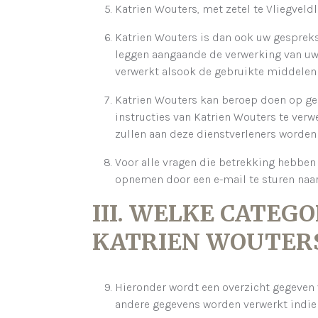
Katrien Wouters, met zetel te Vliegveld
Katrien Wouters is dan ook uw gespreks
leggen aangaande de verwerking van u
verwerkt alsook de gebruikte middelen
Katrien Wouters kan beroep doen op ge
instructies van Katrien Wouters te ver
zullen aan deze dienstverleners worden
Voor alle vragen die betrekking hebben
opnemen door een e-mail te sturen naar
III. WELKE CATE
KATRIEN WOUTER
Hieronder wordt een overzicht gegeven 
andere gegevens worden verwerkt indien 