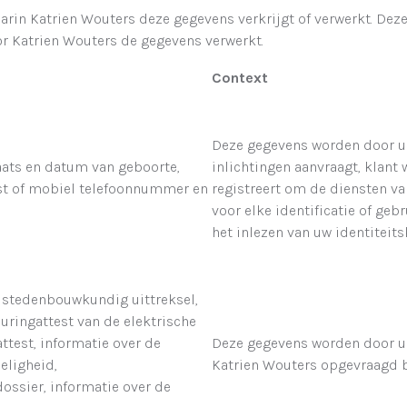
arin Katrien Wouters deze gegevens verkrijgt of verwerkt. De
r Katrien Wouters de gegevens verwerkt.
Context
Deze gegevens worden door u 
aats en datum van geboorte,
inlichtingen aanvraagt, klant
vast of mobiel telefoonnummer en
registreert om de diensten va
voor elke identificatie of ge
het inlezen van uw identiteit
 stedenbouwkundig uittreksel,
uringattest van de elektrische
attest, informatie over de
Deze gegevens worden door u 
eligheid,
Katrien Wouters opgevraagd bi
ossier, informatie over de