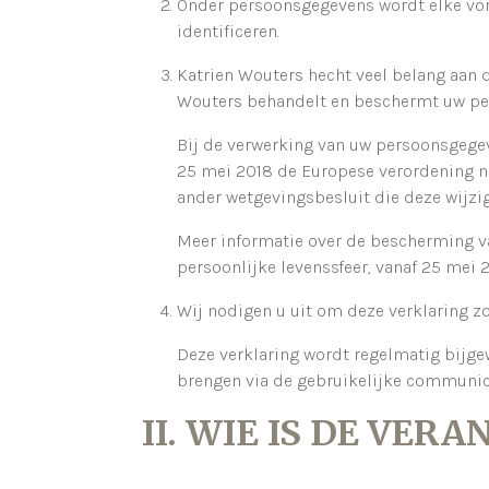
Onder persoonsgegevens wordt elke vorm 
identificeren.
Katrien Wouters hecht veel belang aan 
Wouters behandelt en beschermt uw per
Bij de verwerking van uw persoonsgegev
25 mei 2018 de Europese verordening nr.
ander wetgevingsbesluit die deze wijzig
Meer informatie over de bescherming v
persoonlijke levenssfeer, vanaf 25 mei
Wij nodigen u uit om deze verklaring zo
Deze verklaring wordt regelmatig bijgew
brengen via de gebruikelijke communica
II. WIE IS DE VE