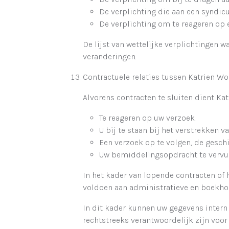
De verplichting die aan een synd
De verplichting om te reageren op e
De lijst van wettelijke verplichtingen 
veranderingen.
Contractuele relaties tussen Katrien Wo
Alvorens contracten te sluiten dient K
Te reageren op uw verzoek.
U bij te staan bij het verstrekken v
Een verzoek op te volgen, de geschi
Uw bemiddelingsopdracht te vervul
In het kader van lopende contracten of 
voldoen aan administratieve en boekho
In dit kader kunnen uw gegevens intern
rechtstreeks verantwoordelijk zijn voor 