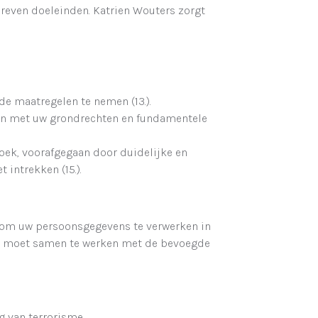
reven doeleinden. Katrien Wouters zorgt
de maatregelen te nemen (13.).
gen met uw grondrechten en fundamentele
oek, voorafgegaan door duidelijke en
intrekken (15.).
t om uw persoonsgegevens te verwerken in
ers moet samen te werken met de bevoegde
g van terrorisme.