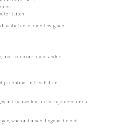
mmen.
utoriteiten.
xhaustief en is onderhevig aan
en, met name om onder andere:
ijk contract in te schatten.
geven te verwerken, in het bijzonder om te
ngen, waaronder aan diegene die niet