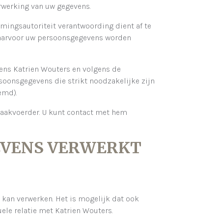
erwerking van uw gegevens.
mingsautoriteit verantwoording dient af te
waarvoor uw persoonsgegevens worden
ns Katrien Wouters en volgens de
soonsgegevens die strikt noodzakelijke zijn
emd).
zaakvoerder. U kunt contact met hem
GEVENS VERWERKT
kan verwerken. Het is mogelijk dat ook
ele relatie met Katrien Wouters.