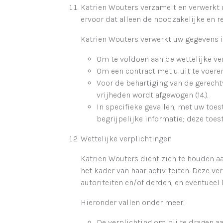
Katrien Wouters verzamelt en verwerkt 
ervoor dat alleen de noodzakelijke en 
Katrien Wouters verwerkt uw gegevens i
Om te voldoen aan de wettelijke ver
Om een contract met u uit te voere
Voor de behartiging van de gerech
vrijheden wordt afgewogen (14.).
In specifieke gevallen, met uw toe
begrijpelijke informatie; deze to
Wettelijke verplichtingen
Katrien Wouters dient zich te houden a
het kader van haar activiteiten. Deze
autoriteiten en/of derden, en eventuee
Hieronder vallen onder meer:
De verplichting om bij te dragen a