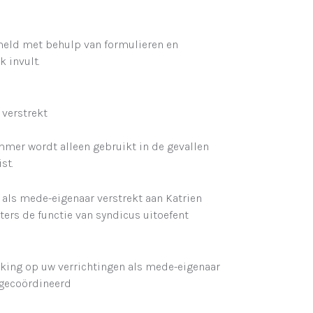
eld met behulp van formulieren en
 invult.
verstrekt
mmer wordt alleen gebruikt in de gevallen
st.
als mede-eigenaar verstrekt aan Katrien
ers de functie van syndicus uitoefent
king op uw verrichtingen als mede-eigenaar
 gecoördineerd