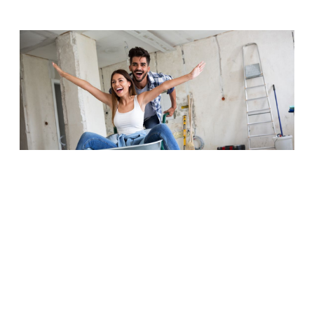
EPC-score en renovatieverplichting