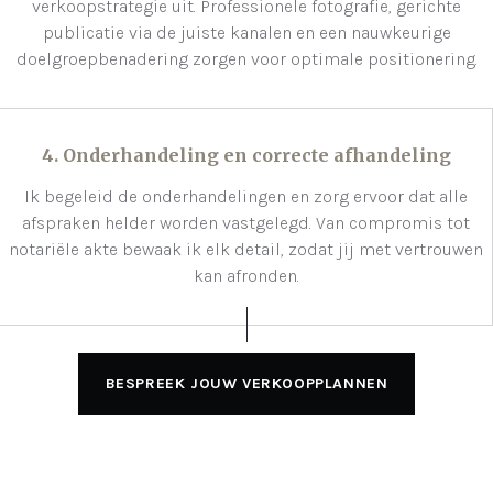
verkoopstrategie uit. Professionele fotografie, gerichte
publicatie via de juiste kanalen en een nauwkeurige
doelgroepbenadering zorgen voor optimale positionering.
4. Onderhandeling en correcte afhandeling
Ik begeleid de onderhandelingen en zorg ervoor dat alle
afspraken helder worden vastgelegd. Van compromis tot
notariële akte bewaak ik elk detail, zodat jij met vertrouwen
kan afronden.
BESPREEK JOUW VERKOOPPLANNEN