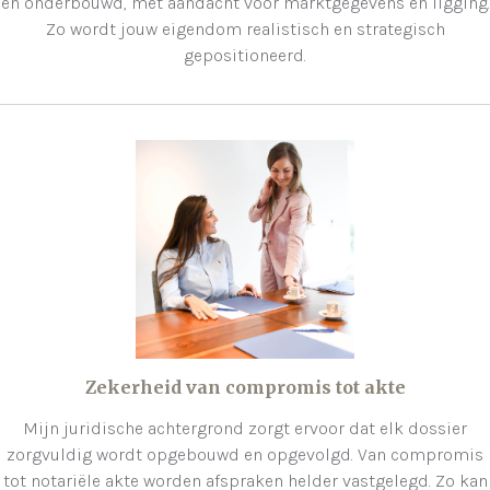
en onderbouwd, met aandacht voor marktgegevens en ligging.
Zo wordt jouw eigendom realistisch en strategisch
gepositioneerd.
Zekerheid van compromis tot akte
Mijn juridische achtergrond zorgt ervoor dat elk dossier
zorgvuldig wordt opgebouwd en opgevolgd. Van compromis
tot notariële akte worden afspraken helder vastgelegd. Zo kan