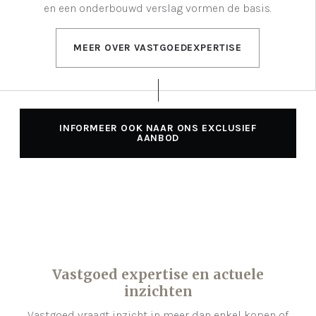
en een onderbouwd verslag vormen de basis.
MEER OVER VASTGOEDEXPERTISE
INFORMEER OOK NAAR ONS EXCLUSIEF
AANBOD
Vastgoed expertise en actuele
inzichten
Vastgoed vraagt inzicht in meer dan enkel kopen of