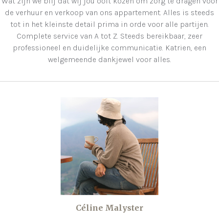
Wat zijn we blij dat wij jou ooit kozen om zorg te dragen voor
de verhuur en verkoop van ons appartement. Alles is steeds
tot in het kleinste detail prima in orde voor alle partijen.
Complete service van A tot Z. Steeds bereikbaar, zeer
professioneel en duidelijke communicatie. Katrien, een
welgemeende dankjewel voor alles.
Céline Malyster