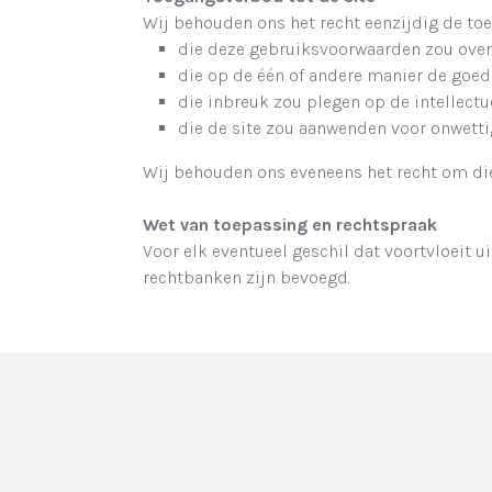
Wij behouden ons het recht eenzijdig de toeg
die deze gebruiksvoorwaarden zou ove
die op de één of andere manier de goede
die inbreuk zou plegen op de intellectu
die de site zou aanwenden voor onwett
Wij behouden ons eveneens het recht om die
Wet van toepassing en rechtspraak
Voor elk eventueel geschil dat voortvloeit u
rechtbanken zijn bevoegd.