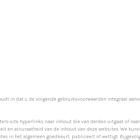
houdt in dat u de volgende gebruiksvoorwaarden integraal aanv
ers-site hyperlinks naar inhoud die van derden uitgaat of na
iteit en accuraatheid van de inhoud van deze websites. We kun
es in het algemeen goedkeurt, publiceert of wettigt. Bijgevolg