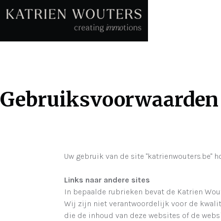
Gebruiksvoorwaarden
Uw gebruik van de site "katrienwouters.be" 
Links naar andere sites
In bepaalde rubrieken bevat de Katrien Wout
Wij zijn niet verantwoordelijk voor de kwal
die de inhoud van deze websites of de websit