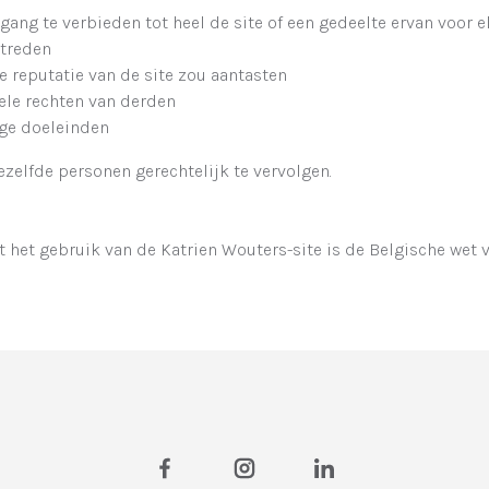
ang te verbieden tot heel de site of een gedeelte ervan voor el
rtreden
 reputatie van de site zou aantasten
ele rechten van derden
ige doeleinden
zelfde personen gerechtelijk te vervolgen.
it het gebruik van de Katrien Wouters-site is de Belgische wet