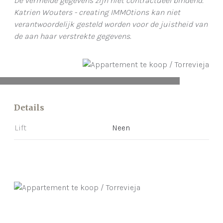
De vermelde gegevens zijn niet contractueel bindend.
Katrien Wouters - creating IMMOtions kan niet
verantwoordelijk gesteld worden voor de juistheid van
de aan haar verstrekte gegevens.
Details
Lift
Neen