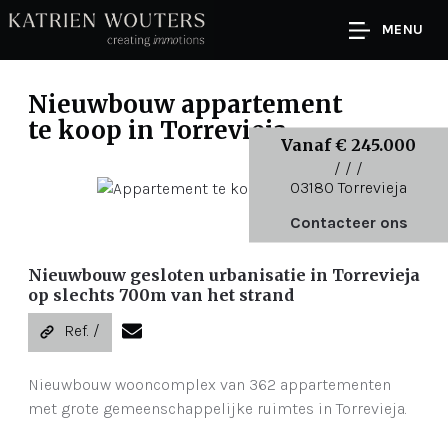
MENU
nieuwbouw appartement
te koop
in Torrevieja
Vanaf € 245.000
/ / /
03180 Torrevieja
Contacteer ons
Nieuwbouw gesloten urbanisatie in Torrevieja
op slechts 700m van het strand
Ref. /
Nieuwbouw wooncomplex van 362 appartementen
met grote gemeenschappelijke ruimtes in Torrevieja.