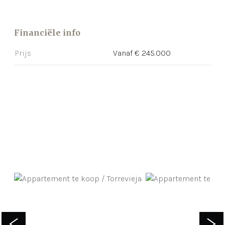
Financiële info
Prijs
Vanaf € 245.000