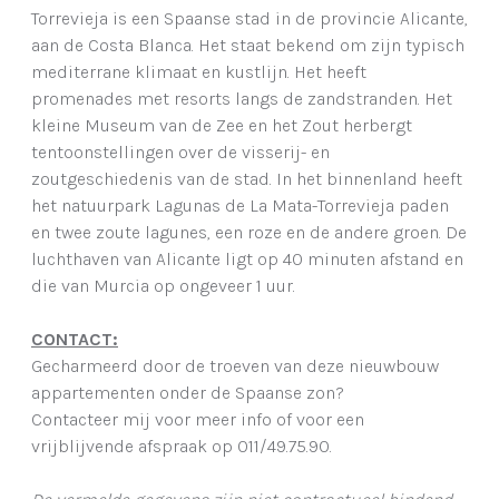
Torrevieja is een Spaanse stad in de provincie Alicante,
aan de Costa Blanca. Het staat bekend om zijn typisch
mediterrane klimaat en kustlijn. Het heeft
promenades met resorts langs de zandstranden. Het
kleine Museum van de Zee en het Zout herbergt
tentoonstellingen over de visserij- en
zoutgeschiedenis van de stad. In het binnenland heeft
het natuurpark Lagunas de La Mata-Torrevieja paden
en twee zoute lagunes, een roze en de andere groen. De
luchthaven van Alicante ligt op 40 minuten afstand en
die van Murcia op ongeveer 1 uur.
CONTACT:
Gecharmeerd door de troeven van deze nieuwbouw
appartementen onder de Spaanse zon?
Contacteer mij voor meer info of voor een
vrijblijvende afspraak op 011/49.75.90.